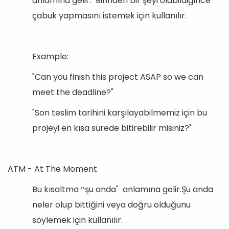
anlamına gelir." Birinden bir şeyi olabildiğince
çabuk yapmasını istemek için kullanılır.
Example:
"Can you finish this project ASAP so we can
meet the deadline?"
"Son teslim tarihini karşılayabilmemiz için bu
projeyi en kısa sürede bitirebilir misiniz?"
ATM - At The Moment
Bu kısaltma ‘‘şu anda" anlamına gelir.Şu anda
neler olup bittiğini veya doğru olduğunu
söylemek için kullanılır.