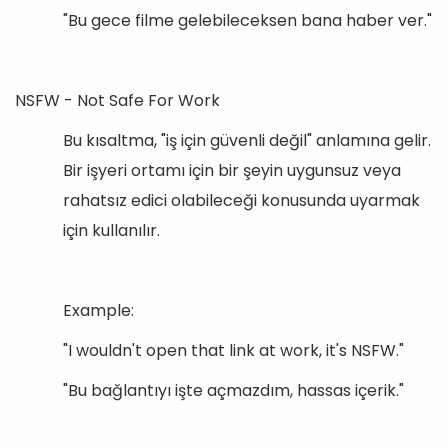
"Bu gece filme gelebileceksen bana haber ver."
NSFW - Not Safe For Work
Bu kısaltma, "iş için güvenli değil" anlamına gelir.
Bir işyeri ortamı için bir şeyin uygunsuz veya
rahatsız edici olabileceği konusunda uyarmak
için kullanılır.
Example:
"I wouldn't open that link at work, it's NSFW."
"Bu bağlantıyı işte açmazdım, hassas içerik."