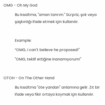
OMG - Oh My God
Bu kısaltma, "aman tanrım." Sürpriz, şok veya
şaşkınlığı ifade etmek için kullanılır.
Example:
“OMG, I can't believe he proposed!"
"OMG, teklif ettiğine inanamıyorum!"
OTOH - On The Other Hand
Bu kısaltma "öte yandan" anlamına gelir. Zıt bir
ifade veya fikir ortaya koymak için kullanılır.