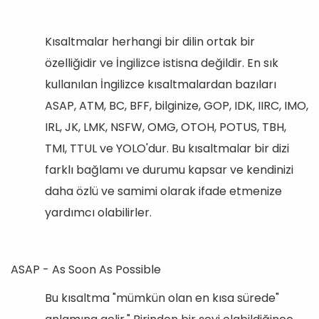
Kısaltmalar herhangi bir dilin ortak bir
özelliğidir ve İngilizce istisna değildir. En sık
kullanılan İngilizce kısaltmalardan bazıları
ASAP, ATM, BC, BFF, bilginize, GOP, IDK, IIRC, IMO,
IRL, JK, LMK, NSFW, OMG, OTOH, POTUS, TBH,
TMI, TTUL ve YOLO'dur. Bu kısaltmalar bir dizi
farklı bağlamı ve durumu kapsar ve kendinizi
daha özlü ve samimi olarak ifade etmenize
yardımcı olabilirler.
ASAP - As Soon As Possible
Bu kısaltma "mümkün olan en kısa sürede"