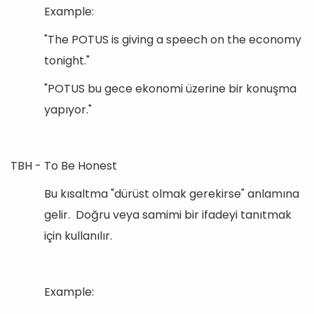
Example:
"The POTUS is giving a speech on the economy
tonight."
"POTUS bu gece ekonomi üzerine bir konuşma
yapıyor."
TBH - To Be Honest
Bu kısaltma "dürüst olmak gerekirse" anlamına
gelir. Doğru veya samimi bir ifadeyi tanıtmak
için kullanılır.
Example: