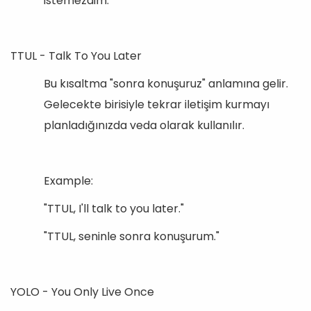
istemezdim."
TTUL - Talk To You Later
Bu kısaltma "sonra konuşuruz" anlamına gelir.
Gelecekte birisiyle tekrar iletişim kurmayı
planladığınızda veda olarak kullanılır.
Example:
"TTUL, I'll talk to you later."
"TTUL, seninle sonra konuşurum."
YOLO - You Only Live Once