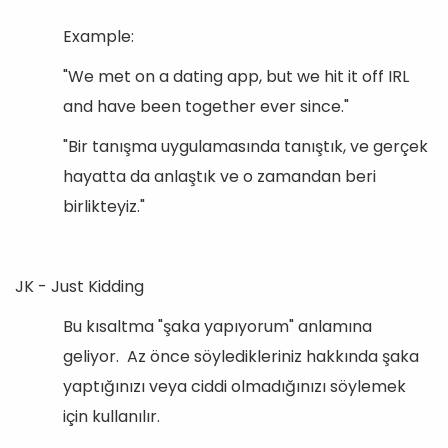
Example:
"We met on a dating app, but we hit it off IRL
and have been together ever since."
"Bir tanışma uygulamasında tanıştık, ve gerçek
hayatta da anlaştık ve o zamandan beri
birlikteyiz."
JK - Just Kidding
Bu kısaltma "şaka yapıyorum" anlamına
geliyor. Az önce söyledikleriniz hakkında şaka
yaptığınızı veya ciddi olmadığınızı söylemek
için kullanılır.