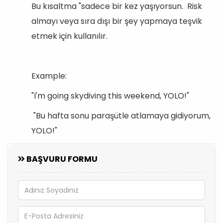
Bu kısaltma "sadece bir kez yaşıyorsun. Risk
almayı veya sıra dışı bir şey yapmaya teşvik
etmek için kullanılır.
Example:
"I'm going skydiving this weekend, YOLO!"
"Bu hafta sonu paraşütle atlamaya gidiyorum,
YOLO!"
BAŞVURU FORMU