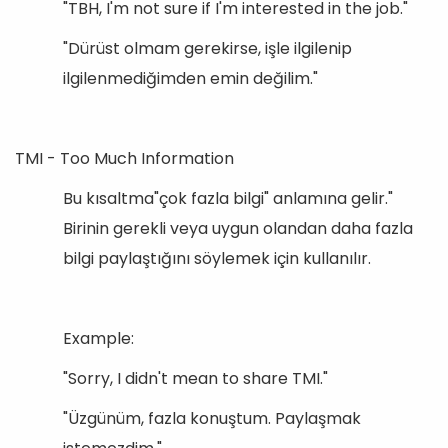
"TBH, I'm not sure if I'm interested in the job."
"Dürüst olmam gerekirse, işle ilgilenip
ilgilenmediğimden emin değilim."
TMI - Too Much Information
Bu kısaltma"çok fazla bilgi" anlamına gelir."
Birinin gerekli veya uygun olandan daha fazla
bilgi paylaştığını söylemek için kullanılır.
Example:
"Sorry, I didn't mean to share TMI."
"Üzgünüm, fazla konuştum. Paylaşmak