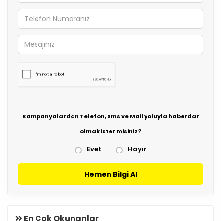
Kampanyalardan Telefon, Sms ve Mail yoluyla haberdar
olmak ister misiniz?
Evet
Hayır
Hemen Bilgi Al
En Çok Okunanlar