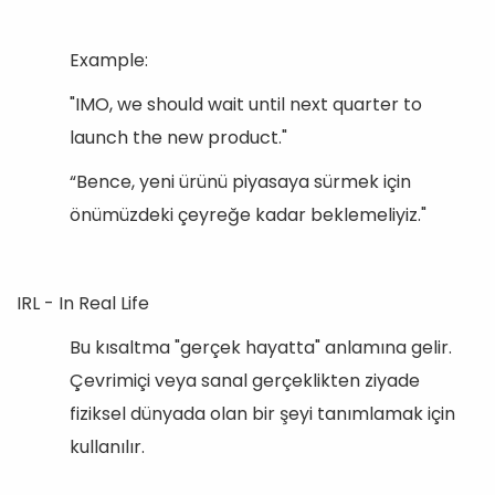
Example:
"IMO, we should wait until next quarter to
launch the new product."
“Bence, yeni ürünü piyasaya sürmek için
önümüzdeki çeyreğe kadar beklemeliyiz."
IRL - In Real Life
Bu kısaltma "gerçek hayatta" anlamına gelir.
Çevrimiçi veya sanal gerçeklikten ziyade
fiziksel dünyada olan bir şeyi tanımlamak için
kullanılır.