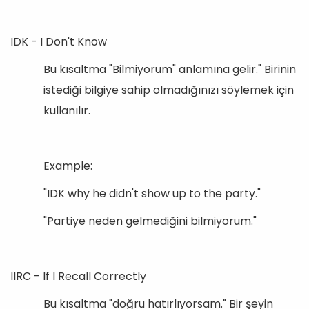
IDK - I Don't Know
Bu kısaltma "Bilmiyorum" anlamına gelir." Birinin
istediği bilgiye sahip olmadığınızı söylemek için
kullanılır.
Example:
"IDK why he didn't show up to the party."
"Partiye neden gelmediğini bilmiyorum."
IIRC - If I Recall Correctly
Bu kısaltma "doğru hatırlıyorsam." Bir şeyin