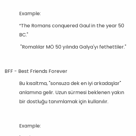
Example:
“The Romans conquered Gaul in the year 50
BC."
"Romalılar MÖ 50 yılında Galya'yı fethettiler."
BFF - Best Friends Forever
Bu kısaltma, "sonsuza dek en iyi arkadaşlar"
anlamına gelir. Uzun sürmesi beklenen yakın
bir dostluğu tanımlamak için kullanılır.
Example: