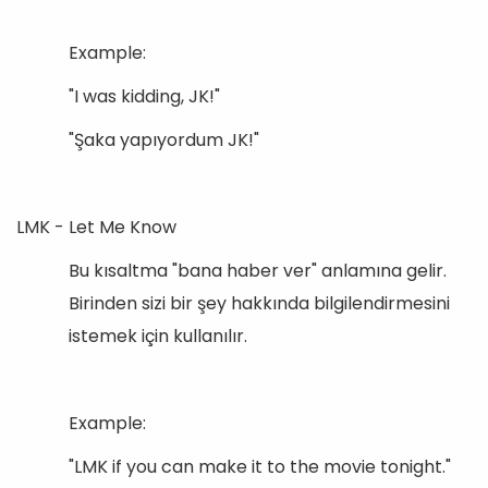
Example:
"I was kidding, JK!"
"Şaka yapıyordum JK!"
LMK - Let Me Know
Bu kısaltma "bana haber ver" anlamına gelir.
Birinden sizi bir şey hakkında bilgilendirmesini
istemek için kullanılır.
Example:
"LMK if you can make it to the movie tonight."