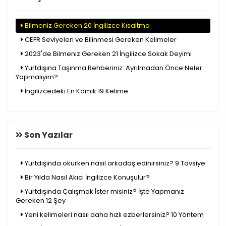
Bilmeniz Gereken 20 İngilizce Kısaltma
CEFR Seviyeleri ve Bilinmesi Gereken Kelimeler
2023'de Bilmeniz Gereken 21 İngilizce Sokak Deyimi
Yurtdışına Taşınma Rehberiniz: Ayrılmadan Önce Neler
Yapmalıyım?
İngilizcedeki En Komik 19 Kelime
Son Yazılar
Yurtdışında okurken nasıl arkadaş edinirsiniz? 9 Tavsiye.
Bir Yılda Nasıl Akıcı İngilizce Konuşulur?
Yurtdışında Çalışmak İster misiniz? İşte Yapmanız
Gereken 12 Şey
Yeni kelimeleri nasıl daha hızlı ezberlersiniz? 10 Yöntem