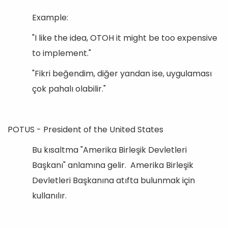
Example:
"I like the idea, OTOH it might be too expensive
to implement."
"Fikri beğendim, diğer yandan ise, uygulaması
çok pahalı olabilir."
POTUS - President of the United States
Bu kısaltma "Amerika Birleşik Devletleri
Başkanı" anlamına gelir. Amerika Birleşik
Devletleri Başkanına atıfta bulunmak için
kullanılır.