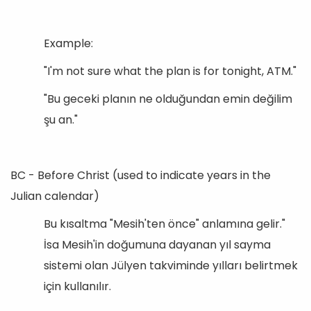
Example:
"I'm not sure what the plan is for tonight, ATM."
"Bu geceki planın ne olduğundan emin değilim
şu an."
BC - Before Christ (used to indicate years in the
Julian calendar)
Bu kısaltma "Mesih'ten önce" anlamına gelir."
İsa Mesih'in doğumuna dayanan yıl sayma
sistemi olan Jülyen takviminde yılları belirtmek
için kullanılır.